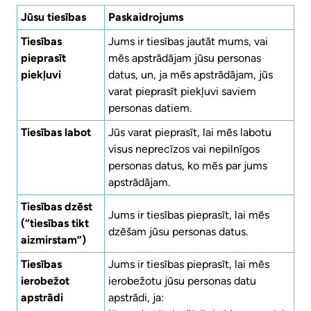
Jūsu tiesības
Paskaidrojums
Tiesības
Jums ir tiesības jautāt mums, vai
pieprasīt
mēs apstrādājam jūsu personas
piekļuvi
datus, un, ja mēs apstrādājam, jūs
varat pieprasīt piekļuvi saviem
personas datiem.
Tiesības labot
Jūs varat pieprasīt, lai mēs labotu
visus neprecīzos vai nepilnīgos
personas datus, ko mēs par jums
apstrādājam.
Tiesības dzēst
Jums ir tiesības pieprasīt, lai mēs
(“tiesības tikt
dzēšam jūsu personas datus.
aizmirstam”)
Tiesības
Jums ir tiesības pieprasīt, lai mēs
ierobežot
ierobežotu jūsu personas datu
apstrādi
apstrādi, ja: